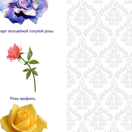
парт волшебной голубой розы.
Роза профиль.