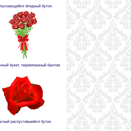
пускающийся бледный бутон.
чный букет, перевязанный бантом.
сный распустившийся бутон.