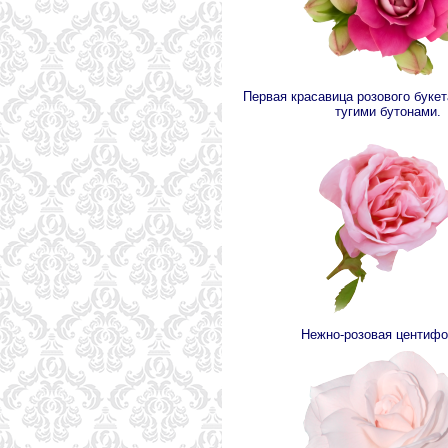
Первая красавица розового букет
тугими бутонами.
Нежно-розовая центифо