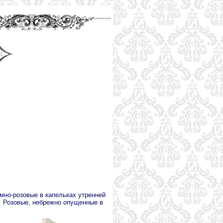
емно-розовые в капельках утренней
. Розовые, небрежно опущенные в