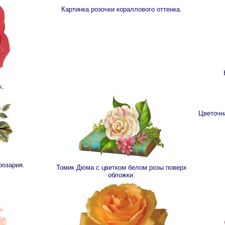
Картинка розочки кораллового оттенка.
к.
Цветочн
розария.
Томик Дюма с цветком белом розы поверх
обложки.