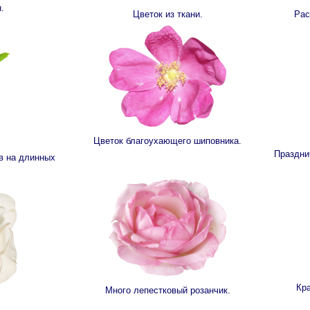
.
Цветок из ткани.
Рас
Цветок благоухающего шиповника.
Праздни
в на длинных
Кра
Много лепестковый розанчик.