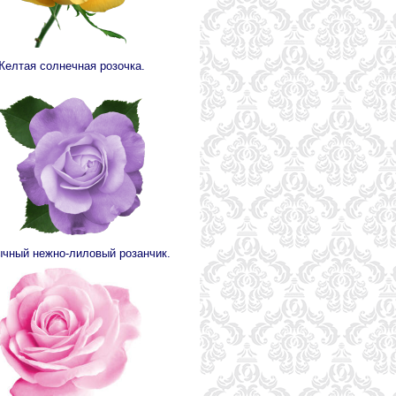
Желтая солнечная розочка.
чный нежно-лиловый розанчик.