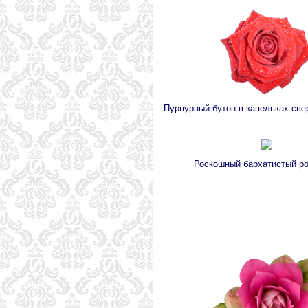
Пурпурный бутон в капельках св
Роскошный бархатистый ро