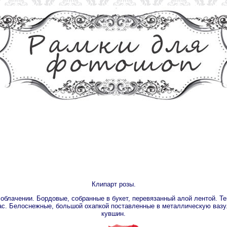
Клипарт розы.
облачении. Бордовые, собранные в букет, перевязанный алой лентой. Т
фас. Белоснежные, большой охапкой поставленные в металлическую вазу
кувшин.