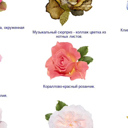
а, окруженная
Кли
Музыкальный сюрприз - коллаж цветка из
нотных листов.
Кораллово-красный розанчик.
лия.