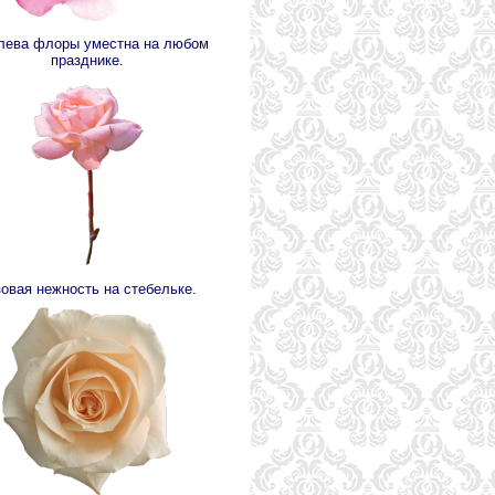
лева флоры уместна на любом
празднике.
овая нежность на стебельке.