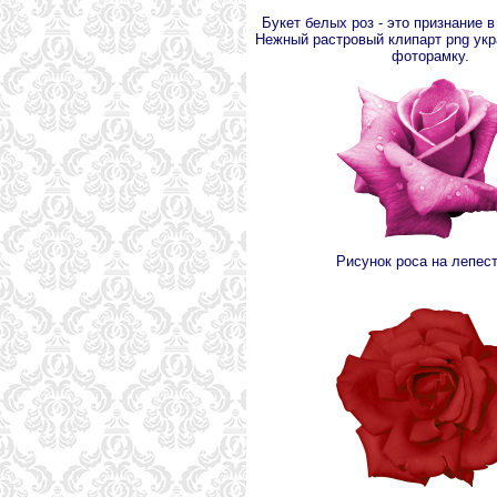
Букет белых роз - это признание 
Нежный растровый клипарт png ук
фоторамку.
Рисунок роса на лепест