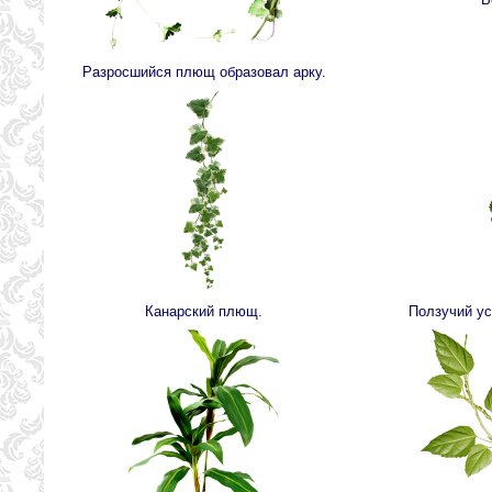
Разросшийся плющ образовал арку.
Канарский плющ.
Ползучий ус