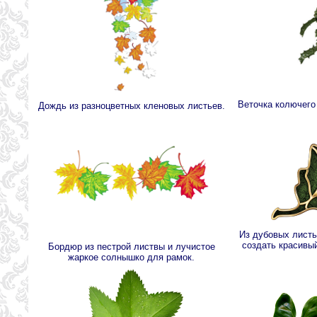
Веточка колючего
Дождь из разноцветных кленовых листьев.
Из дубовых листь
создать красивы
Бордюр из пестрой листвы и лучистое
жаркое солнышко для рамок.