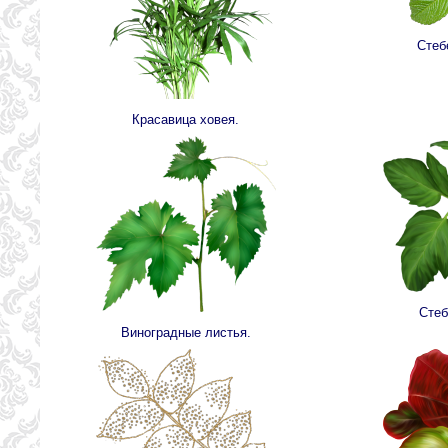
Стеб
Красавица ховея.
Стеб
Виноградные листья.