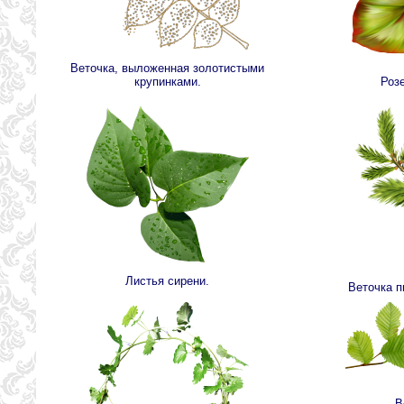
Веточка, выложенная золотистыми
крупинками.
Розе
Листья сирени.
Веточка п
В