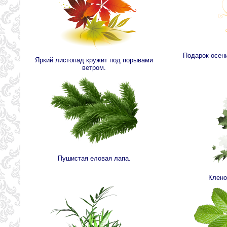
Подарок осени
Яркий листопад кружит под порывами
ветром.
Пушистая еловая лапа.
Клено