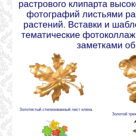
растрового клипарта высо
фотографий листьями ра
растений. Вставки и шабл
тематические фотоколлаж
заметками о
Золотистый стилизованный лист клена.
Золотой тре