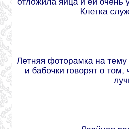
отложила яйца и ей очень 
Клетка слу
Летняя фоторамка на тему 
и бабочки говорят о том,
луч