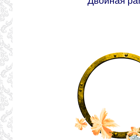
Двойная ра