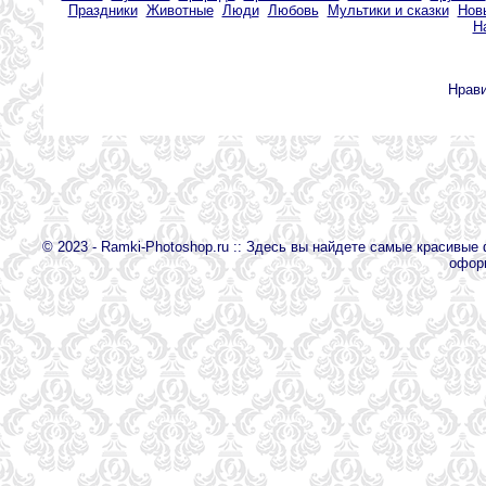
Праздники
Животные
Люди
Любовь
Мультики и сказки
Нов
Н
Нрав
© 2023 - Ramki-Photoshop.ru :: Здесь вы найдете самые красивы
офор