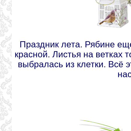
Праздник лета. Рябине еще
красной. Листья на ветках 
выбралась из клетки. Всё 
на