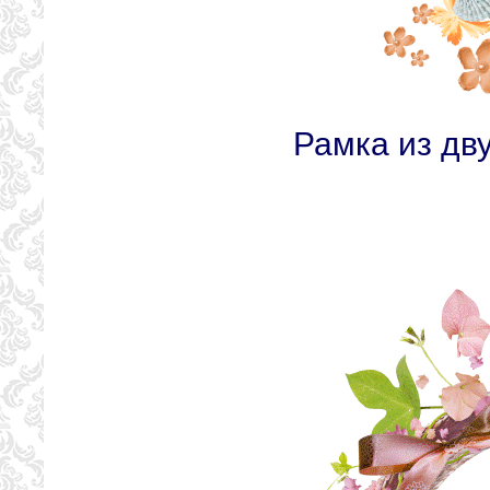
Рамка из дв